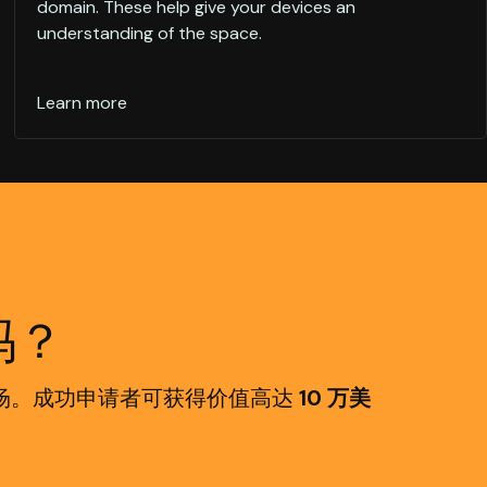
domain. These help give your devices an
understanding of the space.
Learn more
吗？
推向市场。成功申请者可获得价值高达
10 万美