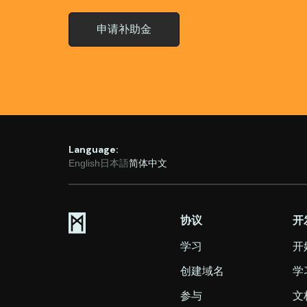
申请补助金
Language:
English
日本語
简体中文
协议
开
学习
开
创建域名
学
参与
文