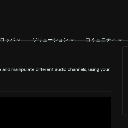
ロッパ
ソリューション
コミュニティ
vate and manipulate different audio channels, using your