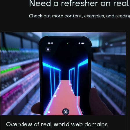
Need a refresher on real
Check out more content, examples, and reading
Overview of real world web domains