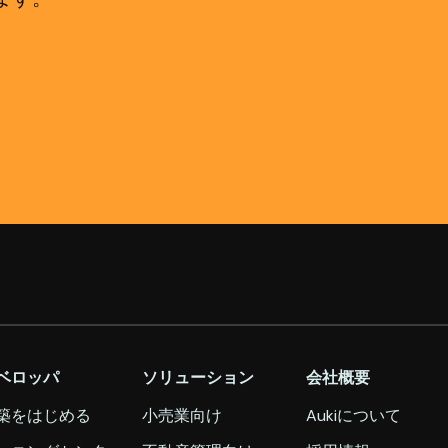
ベロッパ
ソリューション
会社概要
築をはじめる
小売業向け
Aukiについて