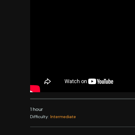
1 hour
Difficulty:
Intermediate