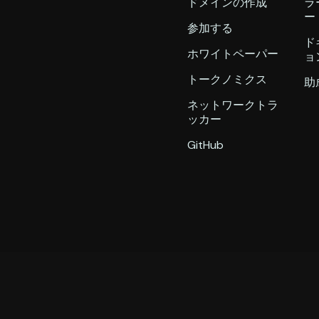
ドメインの作成
ラ
ー
参加する
ド
ホワイトペーパー
ョ
トークノミクス
助
ネットワークトラ
ッカー
GitHub