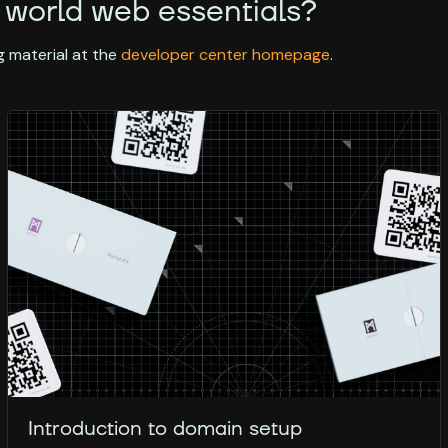
 world web essentials?
 material at the
developer center homepage
.
Introduction to domain setup