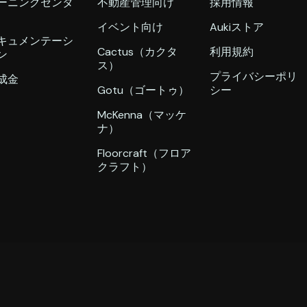
ーニングセンタ
不動産管理向け
採用情報
イベント向け
Aukiストア
キュメンテーシ
Cactus（カクタ
利用規約
ン
ス）
プライバシーポリ
成金
Gotu（ゴートゥ）
シー
McKenna（マッケ
ナ）
Floorcraft（フロア
クラフト）