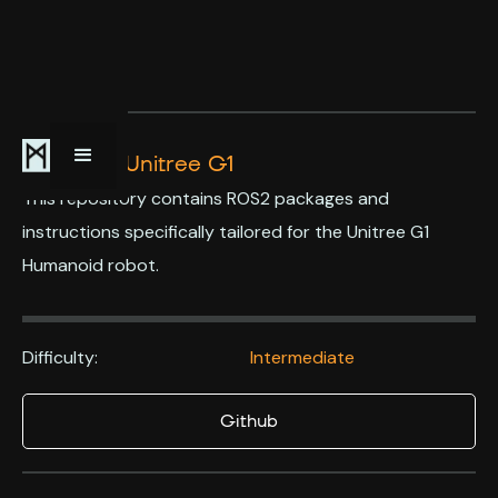
ROS2 for Unitree G1
This repository contains ROS2 packages and
instructions specifically tailored for the Unitree G1
Humanoid robot.
Difficulty:
Intermediate
Github