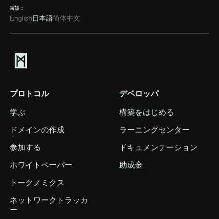
言語：
English
日本語
简体中文
プロトコル
デベロッパ
学ぶ
構築をはじめる
ドメインの作成
ラーニングセンター
参加する
ドキュメンテーション
ホワイトペーパー
助成金
トークノミクス
ネットワークトラッカ
ー