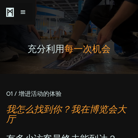
充分利用
每一次机会
01 / 增进活动的体验
我怎么找到你？我在博览会大
厅