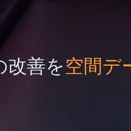
の改善を
空間デ