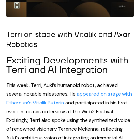
Terri on stage with Vitalik and Axar
Robotics
Exciting Developments with
Terri and AI Integration
This week, Terri, Auki’s humanoid robot, achieved
several notable milestones. He
appeared on stage with
Ethereum's Vitalik Buterin
and participated in his first-
ever on-camera interview at the Web3 Festival.
Excitingly, Terri also spoke using the synthesized voice
of renowned visionary Terence McKenna, reflecting
Auki’s ambitious vision of integrating an immortal AI