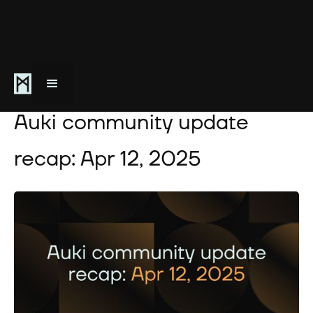
April 12, 2025
Auki community update
recap: Apr 12, 2025