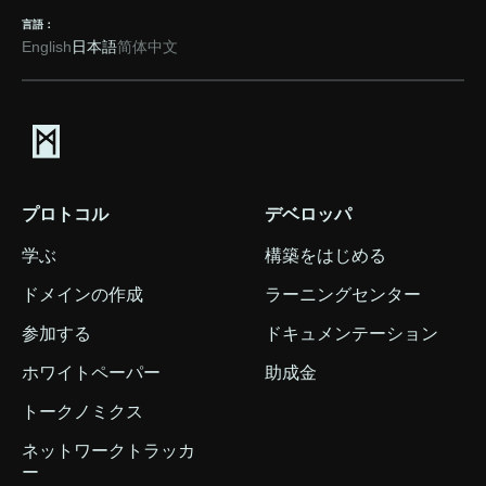
言語：
English
日本語
简体中文
プロトコル
デベロッパ
学ぶ
構築をはじめる
ドメインの作成
ラーニングセンター
参加する
ドキュメンテーション
ホワイトペーパー
助成金
トークノミクス
ネットワークトラッカ
ー