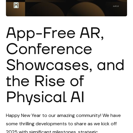
App-Free AR,
Conference
Showcases, and
the Rise of
Physical AI
Happy New Year to our amazing community! We have
some thrilling developments to share as we kick off
2025 with significant milestones, strategic