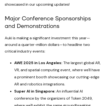
showcased in our upcoming updates!
Major Conference Sponsorships
and Demonstrations
Auki is making a significant investment this year—
around a quarter-million dollars—to headline two
critical industry events:
AWE 2025 in Los Angeles:
The largest global AR,
VR, and spatial computing event, where we'll have
a prominent booth showcasing our cutting-edge
AR and robotics integrations.
Super AI in Singapore:
An influential AI
conference by the organizers of Token 2049,
where we'll exhibit the same groundbreaking