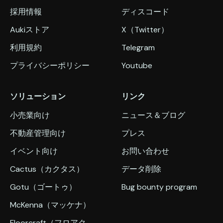
採用情報
ディスコード
Aukiストア
X（Twitter）
利用規約
Telegram
プライバシーポリシー
Youtube
ソリューション
リンク
小売業向け
ニュース＆ブログ
不動産管理向け
プレス
イベント向け
お問い合わせ
Cactus（カクタス）
データ削除
Gotu（ゴートゥ）
Bug bounty program
McKenna（マッケナ）
Floorcraft（フロアク