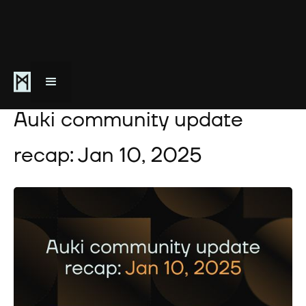
January 10, 2025
Auki community update
recap: Jan 10, 2025