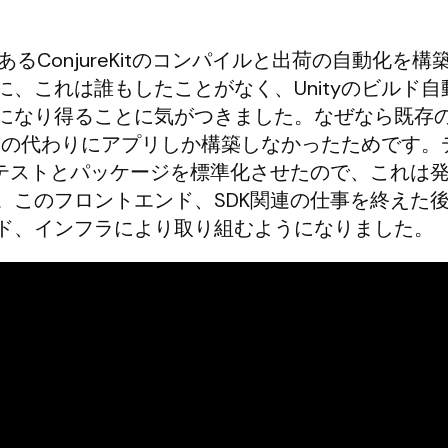
であるConjureKitのコンパイルと出荷の自動化を
、これは誰もしたことがなく、Unityのビルド自
になり得ることに気がつきました。なぜなら既存
ージの代わりにアプリしか構築しなかったためです。
のテストとパッケージを標準化させたので、これは
。このフロントエンド、SDK関連の仕事を終えた
ド、インフラにより取り組むようになりました。