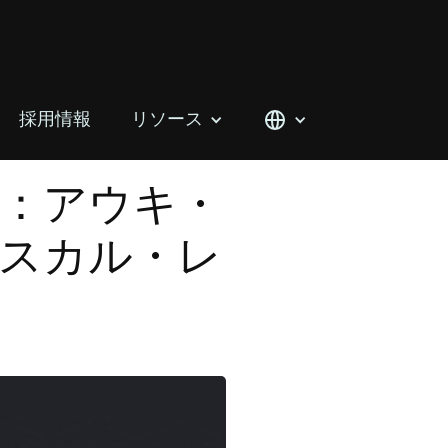
採用情報
リソース
：アウキ・
スカル・レ