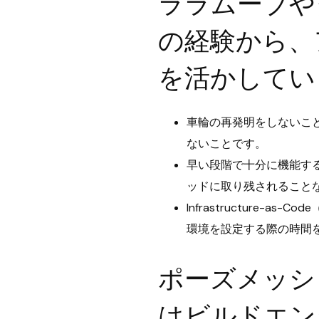
ララムーブや
の経験から、
を活かしてい
車輪の再発明をしないこ
ないことです。
早い段階で十分に機能す
ッドに取り残されること
Infrastructure
環境を設定する際の時間
ポーズメッシ
はビルドエン