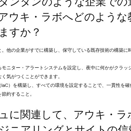
タンタンのような企業での
アウキ・ラボへどのような
ますか？
と。他の企業がすでに構築し、保守している既存技術の構築に
るモニター・アラートシステムを設定し、夜中に何かがクラッ
なく気がつくことができます。
-as-Code（IaC）を構築し、すべての環境を設定することで、一貫性
を節約すること。
ュに関連して、アウキ・ラ
ジニアリングとサイトの信