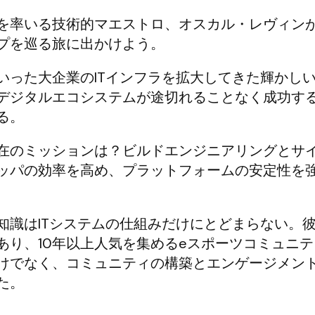
を率いる技術的マエストロ、オスカル・レヴィン
プを巡る旅に出かけよう。
いった大企業のITインフラを拡大してきた輝かし
デジタルエコシステムが途切れることなく成功す
る。
在のミッションは？ビルドエンジニアリングとサ
ッパの効率を高め、プラットフォームの安定性を
知識はITシステムの仕組みだけにとどまらない。
あり、10年以上人気を集めるeスポーツコミュニ
けでなく、コミュニティの構築とエンゲージメン
た。