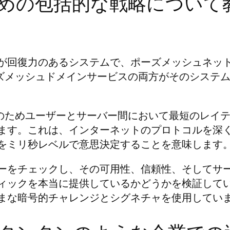
めの包括的な戦略について
が回復力のあるシステムで、ポーズメッシュネッ
ポーズメッシュドメインサービスの両方がそのシステ
体験のためユーザーとサーバー間において最短のレイ
ます。これは、インターネットのプロトコルを深
をミリ秒レベルで意思決定することを意味します
ーをチェックし、その可用性、信頼性、そしてサ
ィックを本当に提供しているかどうかを検証して
まな暗号的チャレンジとシグネチャを使用してい