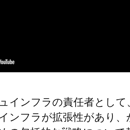
ュインフラの責任者として
インフラが拡張性があり、