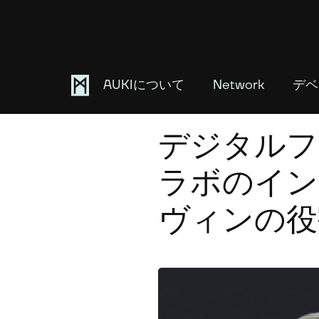
AUKIについて
Network
デベ
November 28, 2023
デジタルフ
ラボのイン
ヴィンの役