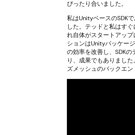
ぴったり合いました。
私はUnityベースのSDK
した。テッドと私はすぐに
れ自体がスタートアップ
ションはUnityパッケ
の効率を改善し、SDK
り、成果でもありました
ズメッシュのバックエン