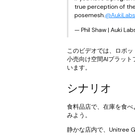
true perception of the
posemesh.
@AukiLab
— Phil Shaw | Auki La
このビデオでは、ロボッ
小売向け空間AIプラット
います。
シナリオ
食料品店で、在庫を食べ
みよう。
静かな店内で、Unitre