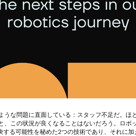
ような問題に直面している：スタッフ不足だ。ほ
と、この状況が良くなることはないだろう。ロボ
解決する可能性を秘めた2つの技術であり、それに加