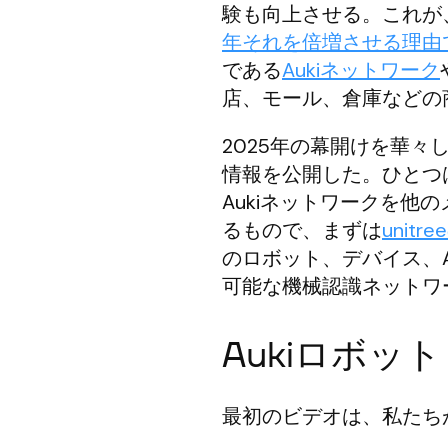
験も向上させる。これが
年それを倍増させる理由
である
Aukiネットワーク
店、モール、倉庫などの
2025年の幕開けを華
情報を公開した。ひとつ
Aukiネットワークを
るもので、まずは
unit
のロボット、デバイス、
可能な機械認識ネットワ
Aukiロボット
最初のビデオは、私たち