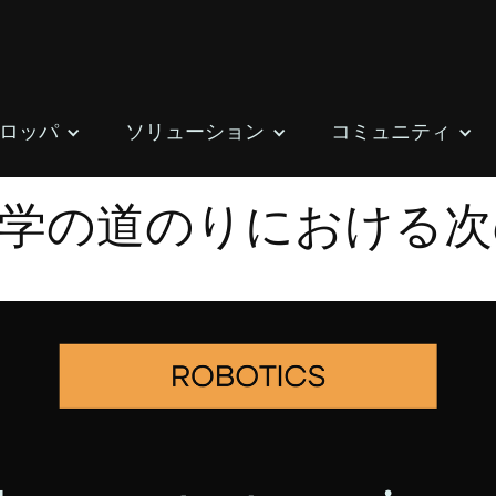
ロッパ
ソリューション
コミュニティ
学の道のりにおける次