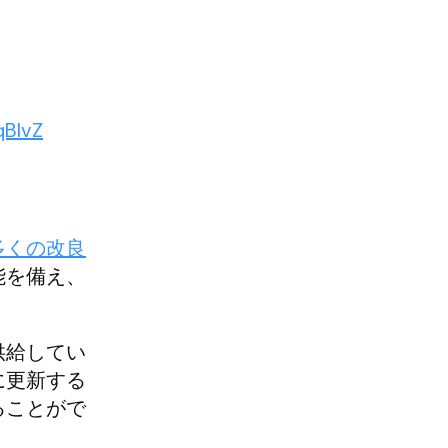
qBlvZ
多くの改良
能を備え、
供給してい
に更新する
ることがで