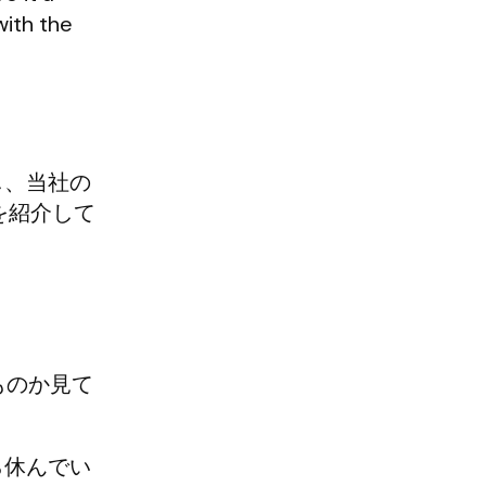
with the
し、当社の
を紹介して
ものか見て
ら休んでい