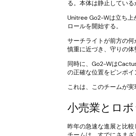
る。本体は静止している
Unitree Go2-W
ロールを開始する。
サーチライトが前方の何かを
慎重に近づき、守りの体
同時に、Go2-WはCa
の正確な位置をピンポイ
これは、このチームが実
小売業とロボ
昨年の急速な進展と比較
チームは、すでにさまざ