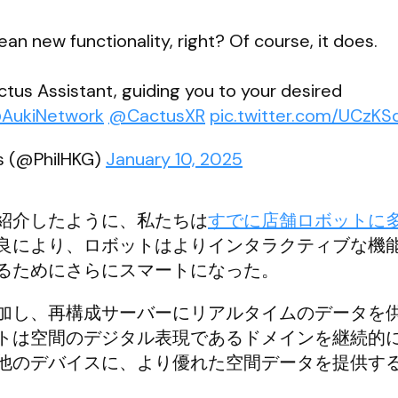
n new functionality, right? Of course, it does.
ctus Assistant, guiding you to your desired
AukiNetwork
@CactusXR
pic.twitter.com/UCzKS
bs (@PhilHKG)
January 10, 2025
紹介したように、私たちは
すでに店舗ロボットに
良により、ロボットはよりインタラクティブな機
るためにさらにスマートになった。
加し、再構成サーバーにリアルタイムのデータを
トは空間のデジタル表現であるドメインを継続的
他のデバイスに、より優れた空間データを提供す