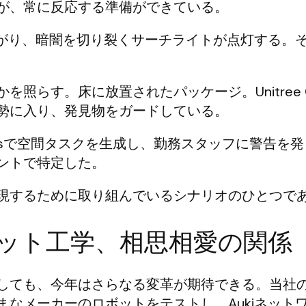
が、常に反応する準備ができている。
は立ち上がり、暗闇を切り裂くサーチライトが点灯する。
照らす。床に放置されたパッケージ。Unitree G
勢に入り、発見物をガードしている。
ctusで空間タスクを生成し、勤務スタッフに警告を
ントで特定した。
現するために取り組んでいるシナリオのひとつで
ット工学、相思相愛の関係
しても、今年はさらなる変革が期待できる。当社
まなメーカーのロボットをテストし、Aukiネット