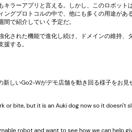
もキラーアプリと言える。しかし、このロボット
ィングプロトコルの中で、他にも多くの用途があ
週間で紹介していく予定だ。
強化された機能で進化し続け、ドメインの維持、
支援する。
eeの新しいGo2-Wがデモ店舗を動き回る様子をお
k or bite, but it is an Auki dog now so it doesn't s
mable robot and want to see how we can help giv