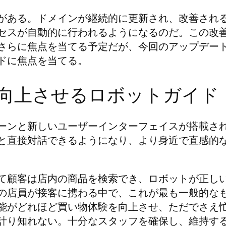
がある。ドメインが継続的に更新され、改善され
セスが自動的に行われるようになるのだ。この改
さらに焦点を当てる予定だが、今回のアップデー
ドに焦点を当てる。
向上させるロボットガイド
ーンと新しいユーザーインターフェイスが搭載さ
と直接対話できるようになり、より身近で直感的
て顧客は店内の商品を検索でき、ロボットが正し
の店員が接客に携わる中で、これが最も一般的な
能がどれほど買い物体験を向上させ、ただでさえ
計り知れない。十分なスタッフを確保し、維持す