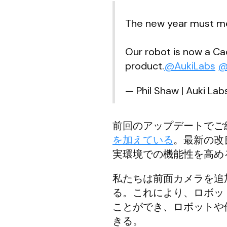
The new year must mea
Our robot is now a Ca
product.
@AukiLabs
@
— Phil Shaw | Auki La
前回のアップデートでご
を加えている
。最新の改
実環境での機能性を高め
私たちは前面カメラを追
る。これにより、ロボッ
ことができ、ロボットや
きる。