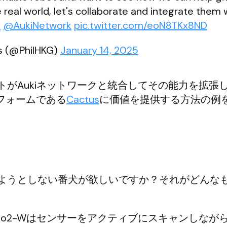
 real world, let's collaborate and integrate them 
s
@AukiNetwork
pic.twitter.com/eoN8TKx8ND
bs (@PhilHKG)
January 14, 2025
トがAukiネットワークと統合してその能力を拡張
フォームである
Cactus
に価値を提供する方法の例
ようとしない番犬が欲しいですか？それがどんな
e Go2-Wはセンサーをアクティブにスキャンしなが