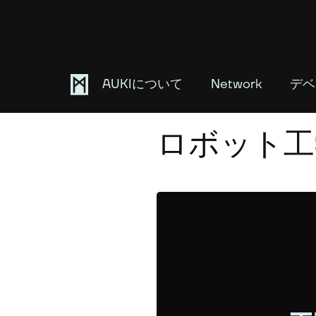
AUKIについて
Network
デベ
January 15, 2025
ロボット工