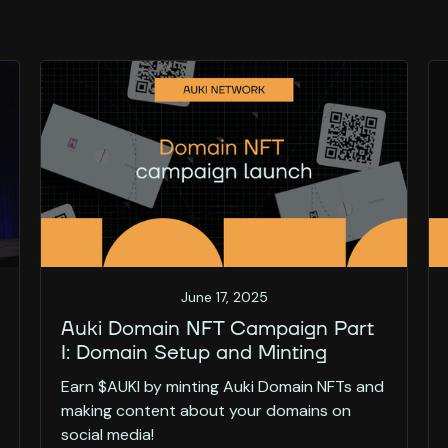
June 17, 2025
Auki Domain NFT Campaign Part
I: Domain Setup and Minting
Earn $AUKI by minting Auki Domain NFTs and
making content about your domains on
social media!