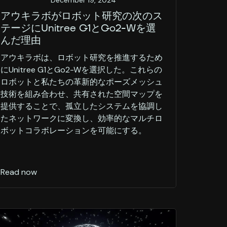
December 19, 2024
アウキラボがロボット研究の次のス
テージにUnitree G1とGo2-Wを選
んだ理由
アウキラボは、ロボット研究を推進するため
にUnitree G1とGo2-Wを選択した。これらの
ロボットと私たちの革新的なポーズメッシュ
技術を組み合わせ、共有された空間マップを
提供することで、孤立したシステムを協調し
たネットワークに変換し、効率的なマルチロ
ボットコラボレーションを可能にする。
Read now