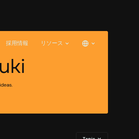
採用情報
リソース
uki
ideas.
Topic