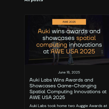
June 18, 2025
Auki Labs Wins Awards and
Showcases Game-Changing
Spatial Computing Innovations at
AWE USA 2025
Auki Labs took home two Auggie Awards at