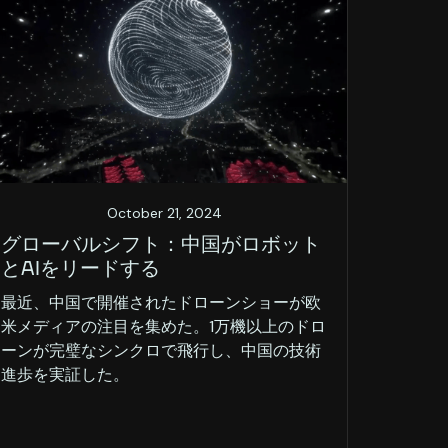
October 21, 2024
グローバルシフト：中国がロボット
とAIをリードする
最近、中国で開催されたドローンショーが欧
米メディアの注目を集めた。1万機以上のドロ
ーンが完璧なシンクロで飛行し、中国の技術
進歩を実証した。