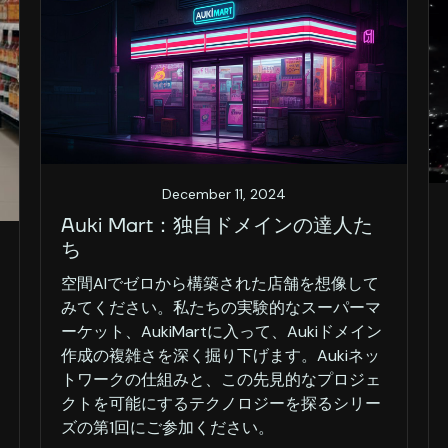
December 11, 2024
Auki Mart：独自ドメインの達人た
ち
空間AIでゼロから構築された店舗を想像して
みてください。私たちの実験的なスーパーマ
ーケット、AukiMartに入って、Aukiドメイン
作成の複雑さを深く掘り下げます。Aukiネッ
トワークの仕組みと、この先見的なプロジェ
クトを可能にするテクノロジーを探るシリー
ズの第1回にご参加ください。