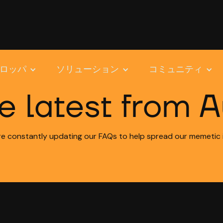
ロッパ
ソリューション
コミュニティ
e latest from A
e constantly updating our FAQs to help spread our memetic 