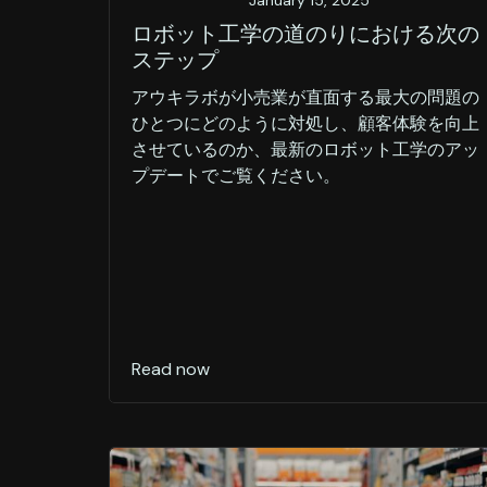
January 15, 2025
ロボット工学の道のりにおける次の
ステップ
アウキラボが小売業が直面する最大の問題の
ひとつにどのように対処し、顧客体験を向上
させているのか、最新のロボット工学のアッ
プデートでご覧ください。
Read now