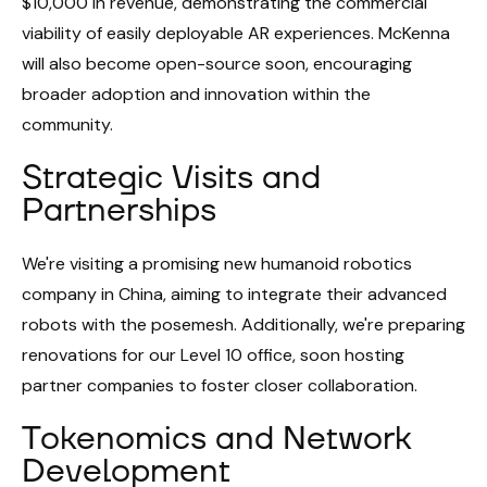
$10,000 in revenue, demonstrating the commercial
viability of easily deployable AR experiences. McKenna
will also become open-source soon, encouraging
broader adoption and innovation within the
community.
Strategic Visits and
Partnerships
We're visiting a promising new humanoid robotics
company in China, aiming to integrate their advanced
robots with the posemesh. Additionally, we're preparing
renovations for our Level 10 office, soon hosting
partner companies to foster closer collaboration.
Tokenomics and Network
Development