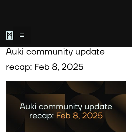
February 8, 2025
Auki community update
recap: Feb 8, 2025